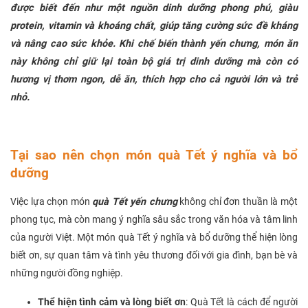
được biết đến như một nguồn dinh dưỡng phong phú, giàu
protein, vitamin và khoáng chất, giúp tăng cường sức đề kháng
và nâng cao sức khỏe. Khi chế biến thành yến chưng, món ăn
này không chỉ giữ lại toàn bộ giá trị dinh dưỡng mà còn có
hương vị thơm ngon, dễ ăn, thích hợp cho cả người lớn và trẻ
nhỏ.
Tại sao nên chọn món quà Tết ý nghĩa và bổ
dưỡng
Việc lựa chọn món
quà Tết yến chưng
không chỉ đơn thuần là một
phong tục, mà còn mang ý nghĩa sâu sắc trong văn hóa và tâm linh
của người Việt. Một món quà Tết ý nghĩa và bổ dưỡng thể hiện lòng
biết ơn, sự quan tâm và tình yêu thương đối với gia đình, bạn bè và
những người đồng nghiệp.
Thể hiện tình cảm và lòng biết ơn
: Quà Tết là cách để người