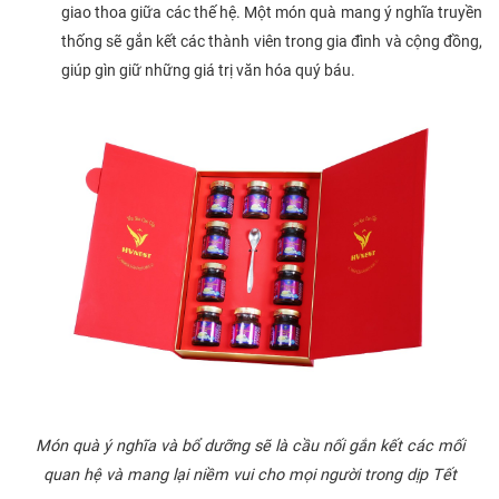
giao thoa giữa các thế hệ. Một món quà mang ý nghĩa truyền
thống sẽ gắn kết các thành viên trong gia đình và cộng đồng,
giúp gìn giữ những giá trị văn hóa quý báu.
Món quà ý nghĩa và bổ dưỡng sẽ là cầu nối gắn kết các mối
quan hệ và mang lại niềm vui cho mọi người trong dịp Tết