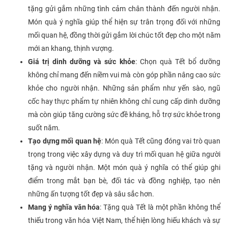
tặng gửi gắm những tình cảm chân thành đến người nhận.
Món quà ý nghĩa giúp thể hiện sự trân trọng đối với những
mối quan hệ, đồng thời gửi gắm lời chúc tốt đẹp cho một năm
mới an khang, thịnh vượng.
Giá trị dinh dưỡng và sức khỏe
: Chọn quà Tết bổ dưỡng
không chỉ mang đến niềm vui mà còn góp phần nâng cao sức
khỏe cho người nhận. Những sản phẩm như yến sào, ngũ
cốc hay thực phẩm tự nhiên không chỉ cung cấp dinh dưỡng
mà còn giúp tăng cường sức đề kháng, hỗ trợ sức khỏe trong
suốt năm.
Tạo dựng mối quan hệ
: Món quà Tết cũng đóng vai trò quan
trọng trong việc xây dựng và duy trì mối quan hệ giữa người
tặng và người nhận. Một món quà ý nghĩa có thể giúp ghi
điểm trong mắt bạn bè, đối tác và đồng nghiệp, tạo nên
những ấn tượng tốt đẹp và sâu sắc hơn.
Mang ý nghĩa văn hóa
: Tặng quà Tết là một phần không thể
thiếu trong văn hóa Việt Nam, thể hiện lòng hiếu khách và sự