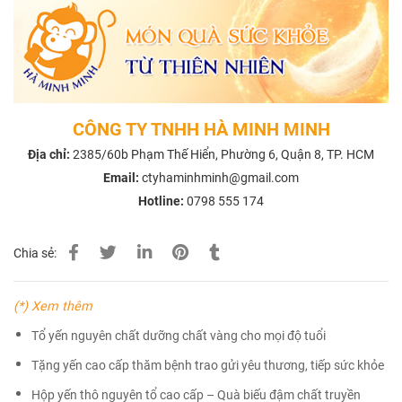
CÔNG TY TNHH HÀ MINH MINH
Địa chỉ:
2385/60b Phạm Thế Hiển, Phường 6, Quận 8, TP. HCM
Email:
ctyhaminhminh@gmail.com
Hotline:
0798 555 174
Chia sẻ:
(*) Xem thêm
Tổ yến nguyên chất dưỡng chất vàng cho mọi độ tuổi
Tặng yến cao cấp thăm bệnh trao gửi yêu thương, tiếp sức khỏe
Hộp yến thô nguyên tổ cao cấp – Quà biếu đậm chất truyền