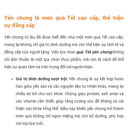
Yến chưng là món quà Tết cao cấp, thể hiện
sự đẳng cấp
Yến chưng từ lâu đã được biết đến như một món quà Tết cao cấp,
mang lại không chỉ giá trị dinh dưỡng mà còn thể hiện sự tinh tế và
đẳng cấp của người tặng. Việc lựa chọn
quà Tết yến chưng
không
chỉ đơn thuần là một lựa chọn thực phẩm, mà còn là cách để thể
hiện sự quan tâm và trân trọng đối với người nhận.
Giá trị dinh dưỡng vượt trội
: Yến chưng là sự kết hợp hoàn
hảo giữa yến sào và các nguyên liệu tự nhiên khác, mang lại
nhiều lợi ích cho sức khỏe. Chúng giàu protein, axit amin và
các vitamin cần thiết, giúp tăng cường sức đề kháng và cải
thiện sức khỏe tổng thể. Điều này khiến yến chưng trở thành
món quà không chỉ ngon miệng mà còn bổ dưỡng, phù hợp
với mọi lứa tuổi.