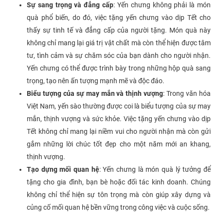
Sự sang trọng và đẳng cấp
: Yến chưng không phải là món
quà phổ biến, do đó, việc tặng yến chưng vào dịp Tết cho
thấy sự tinh tế và đẳng cấp của người tặng. Món quà này
không chỉ mang lại giá trị vật chất mà còn thể hiện được tâm
tư, tình cảm và sự chăm sóc của bạn dành cho người nhận.
Yến chưng có thể được trình bày trong những hộp quà sang
trọng, tạo nên ấn tượng mạnh mẽ và độc đáo.
Biểu tượng của sự may mắn và thịnh vượng
: Trong văn hóa
Việt Nam, yến sào thường được coi là biểu tượng của sự may
mắn, thịnh vượng và sức khỏe. Việc tặng yến chưng vào dịp
Tết không chỉ mang lại niềm vui cho người nhận mà còn gửi
gắm những lời chúc tốt đẹp cho một năm mới an khang,
thịnh vượng.
Tạo dựng mối quan hệ
: Yến chưng là món quà lý tưởng để
tặng cho gia đình, bạn bè hoặc đối tác kinh doanh. Chúng
không chỉ thể hiện sự tôn trọng mà còn giúp xây dựng và
củng cố mối quan hệ bền vững trong công việc và cuộc sống.