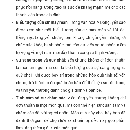
phục hồi năng lượng, tạo ra sức đề kháng mạnh mẽ cho các
thành viên trong gia đình.
Biểu tượng của sự may mắn
: Trong văn hóa Á Đông, yến sào
được xem như một biểu tượng của sự may mắn và tài lộc.
Bằng việc tặng yến chưng, bạn không chỉ gửi gắm những lời
chúc sức khỏe, hạnh phúc, mà còn gửi đến người nhận niềm
hy vọng về một năm mới đầy thành công và thịnh vượng.
Sự sang trọng và quý phái
: Yến chưng không chỉ đơn thuần
là món ăn ngon mà còn là biểu tượng của sự sang trọng và
quý phái. Khi được bày trí trong những hộp quà tinh tế, yến
chưng trở thành món quà hoàn hảo để thể hiện sự tôn trọng
và tình yêu thương dành cho gia đình và bạn bè.
Tình cảm và sự chăm sóc
: Việc tặng yến chưng không chỉ
đơn thuần là một món quà, mà còn thể hiện sự quan tâm và
chăm sóc đối với người nhận. Món quà này cho thấy bạn đã
dành thời gian để chọn lựa và chuẩn bị, điều này góp phần
làm tăng thêm giá trị của món quà.