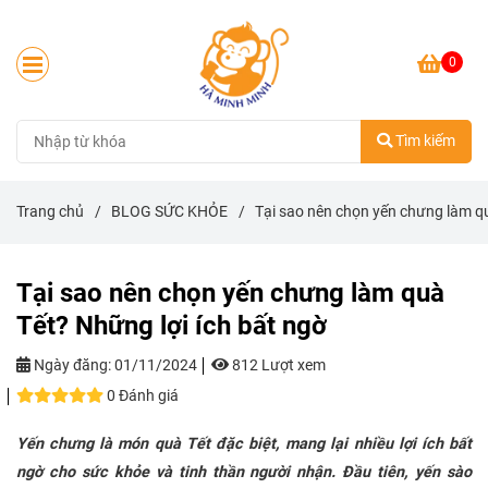
0
Tìm kiếm
Trang chủ
/
BLOG SỨC KHỎE
/
Tại sao nên chọn yến chưng làm qu
Tại sao nên chọn yến chưng làm quà
Tết? Những lợi ích bất ngờ
Ngày đăng:
01/11/2024
812 Lượt xem
0 Đánh giá
Yến chưng là món quà Tết đặc biệt, mang lại nhiều lợi ích bất
ngờ cho sức khỏe và tinh thần người nhận. Đầu tiên, yến sào