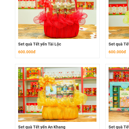
Set quà Tết yến Tài Lộc
Set quà Tế
600.000đ
600.000đ
Set quà Tết yến An Khang
Set quà Tế