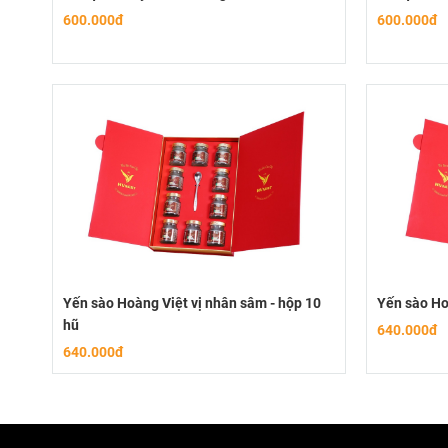
600.000đ
600.000đ
Yến sào Hoàng Việt vị nhân sâm - hộp 10
Yến sào Hoà
hũ
640.000đ
640.000đ