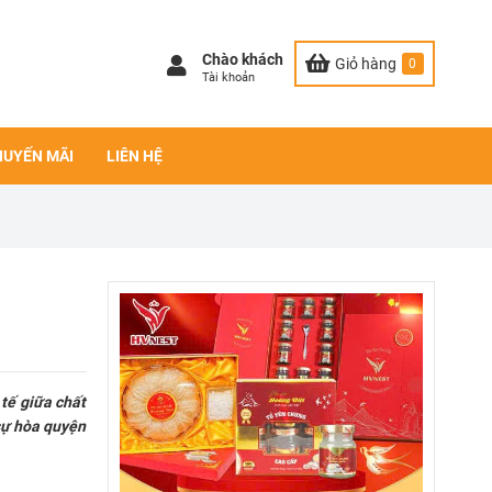
Chào khách
Giỏ hàng
0
Tài khoản
HUYẾN MÃI
LIÊN HỆ
tế giữa chất
sự hòa quyện