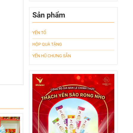
Sản phẩm
YẾN TỔ
HỘP QUÀ TẶNG
YẾN HŨ CHƯNG SẴN