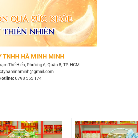
Y TNHH HÀ MINH MINH
ạm Thế Hiển, Phường 6, Quận 8, TP. HCM
ctyhaminhminh@gmail.com
Hotline:
0798 555 174