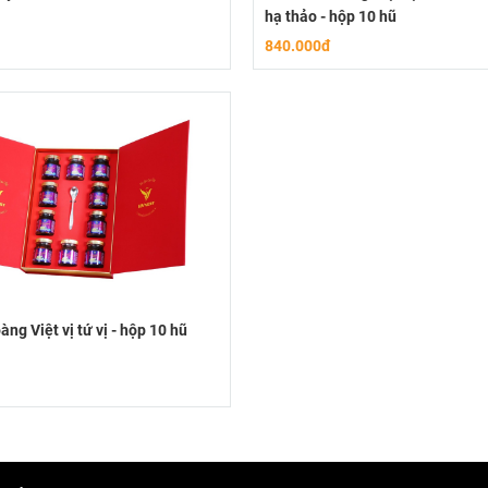
hạ thảo - hộp 10 hũ
840.000đ
ng Việt vị tứ vị - hộp 10 hũ