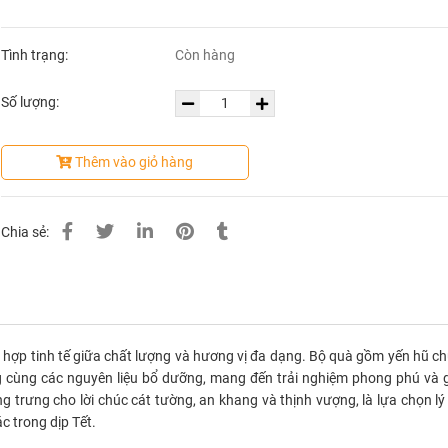
Tình trạng:
Còn hàng
Số lượng:
Thêm vào giỏ hàng
Chia sẻ:
 hợp tinh tế giữa chất lượng và hương vị đa dạng. Bộ quà gồm yến hũ ch
cùng các nguyên liệu bổ dưỡng, mang đến trải nghiệm phong phú và gi
ng trưng cho lời chúc cát tường, an khang và thịnh vượng, là lựa chọn l
ác trong dịp Tết.