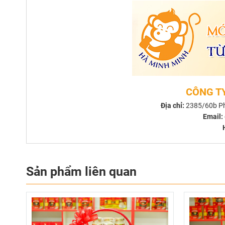
CÔNG T
Địa chỉ:
2385/60b Ph
Email:
Sản phẩm liên quan