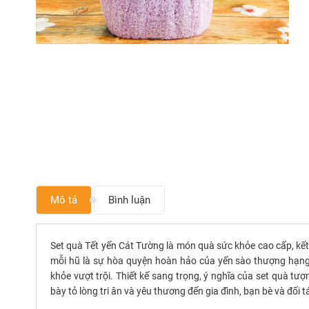
Mô tả
Bình luận
Set quà Tết yến Cát Tường là món quà sức khỏe cao cấp, kết
mỗi hũ là sự hòa quyện hoàn hảo của yến sào thượng hạng 
khỏe vượt trội. Thiết kế sang trọng, ý nghĩa của set quà tượ
bày tỏ lòng tri ân và yêu thương đến gia đình, bạn bè và đối t