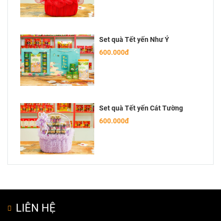
Set quà Tết yến Như Ý
600.000đ
Set quà Tết yến Cát Tường
600.000đ
LIÊN HỆ