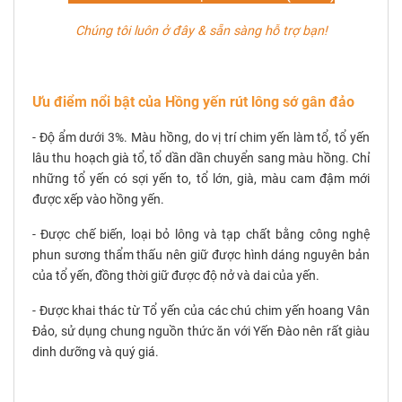
Chúng tôi luôn ở đây & sẵn sàng hỗ trợ bạn!
Ưu điểm nổi bật của
Hồng yến rút lông sớ gân đảo
- Độ ẩm dưới 3%. Màu hồng, do vị trí chim yến làm tổ, tổ yến
lâu thu hoạch già tổ, tổ dần dần chuyển sang màu hồng. Chỉ
những tổ yến có sợi yến to, tổ lớn, già, màu cam đậm mới
được xếp vào hồng yến.
- Được chế biến, loại bỏ lông và tạp chất bằng công nghệ
phun sương thẩm thấu nên giữ được hình dáng nguyên bản
của tổ yến, đồng thời giữ được độ nở và dai của yến.
- Được khai thác từ Tổ yến của các chú chim yến hoang Vân
Đảo, sử dụng chung nguồn thức ăn với Yến Đào nên rất giàu
dinh dưỡng và quý giá.