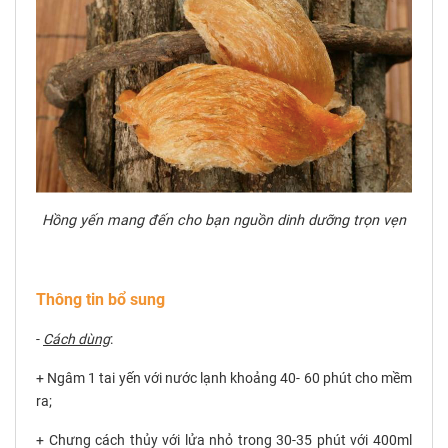
Hồng yến mang đến cho bạn nguồn dinh dưỡng trọn vẹn
Thông tin bổ sung
-
Cách dùng
:
+ Ngâm 1 tai yến với nước lạnh khoảng 40- 60 phút
cho mềm
ra
;
+ Chưng cách thủy với lửa nhỏ trong 30-35 phút với 400ml