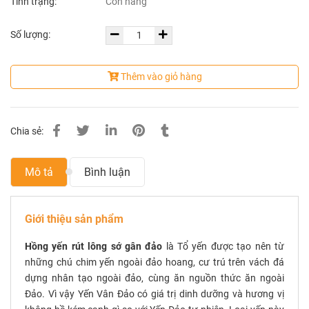
Tình trạng:
Còn hàng
Số lượng:
Thêm vào giỏ hàng
Chia sẻ:
Mô tả
Bình luận
Giới thiệu sản phẩm
Hồng yến rút lông sớ gân đảo
là Tổ yến được tạo nên từ
những chú chim yến ngoài đảo hoang, cư trú trên vách đá
dựng nhân tạo ngoài đảo, cùng ăn nguồn thức ăn ngoài
Đảo. Vì vậy Yến Vân Đảo có giá trị dinh dưỡng và hương vị