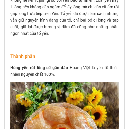
không hề kém cạnh gì so với Yến Đảo tự nhiên.
Loại yến này
ít lông nên không cần ngâm để lấy lông mà chỉ cần xịt ẩm rồi
gắp lông trực tiếp trên Yến. Tổ yến đã được làm sạch nhưng
vẫn giữ nguyên hình dạng của tổ, chỉ loại bỏ đi lông và tạp
chất, giữ lại được hương vị đậm đà cũng như những phần
ngon nhất của tổ yến.
Thành phần
Hồng yến rút lông sớ gân đảo
Hoàng Việt là yến tổ thiên
nhiên nguyên chất 100%.