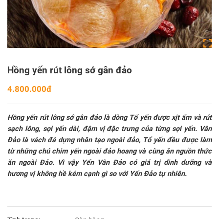
Hồng yến rút lông sớ gân đảo
4.800.000đ
Hồng yến rút lông sớ gân đảo là dòng Tổ yến được xịt ẩm và rút
sạch lông, sợi yến dài, đậm vị đặc trưng của từng sợi yến. Vân
Đảo là vách đá dựng nhân tạo ngoài đảo, Tổ yến đều được làm
từ những chú chim yến ngoài đảo hoang và cùng ăn nguồn thức
ăn ngoài Đảo. Vì vậy Yến Vân Đảo có giá trị dinh dưỡng và
hương vị không hề kém cạnh gì so với Yến Đảo tự nhiên.