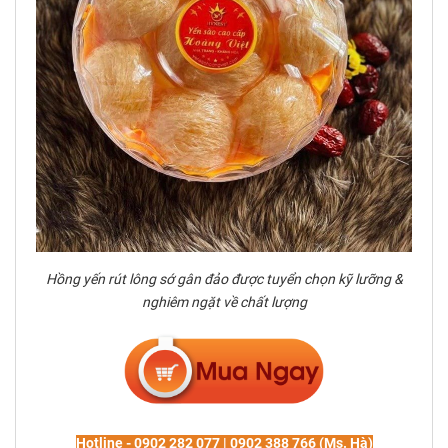
Hồng yến rút lông sớ gân đảo được tuyển chọn kỹ lưỡng &
nghiêm ngặt về chất lượng
Hotline - 0902 282 077 | 0902 388 766 (Ms. Hà)