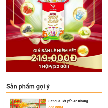
Sản phẩm gợi ý
Set quà Tết yến An Khang
600.000đ