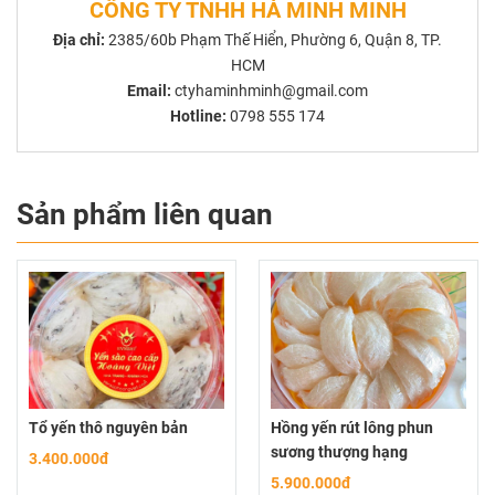
CÔNG TY TNHH HÀ MINH MINH
Địa chỉ:
2385/60b Phạm Thế Hiển, Phường 6, Quận 8, TP.
HCM
Email:
ctyhaminhminh@gmail.com
Hotline:
0798 555 174
Sản phẩm liên quan
Tổ yến thô nguyên bản
Hồng yến rút lông phun
sương thượng hạng
3.400.000đ
5.900.000đ