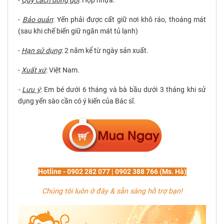
-
Bảo quản
:
Yến phải được cất giữ nơi khô ráo, thoáng mát
(sau khi chế biến giữ ngăn mát tủ lạnh)
-
Hạn sử dụng
:
2 năm kể từ ngày sản xuất.
-
Xuất xứ
:
Việt Nam.
-
Lưu ý
:
Em bé dưới 6 tháng và bà bầu dưới 3 tháng khi sử
dụng yến sào cần có ý kiến của Bác sĩ.
Hotline - 0902 282 077 | 0902 388 766 (Ms. Hà)
Chúng tôi luôn ở đây & sẵn sàng hỗ trợ bạn!