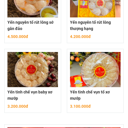
Yến nguyên tổ rút lông sớ
Yến nguyên tổ rút lông
gân đảo
thượng hạng
4.500.000đ
4.200.000đ
Yến tinh chế vụn baby xơ
Yến tinh chế vụn tổ xơ
mướp
mướp
3.200.000đ
3.100.000đ