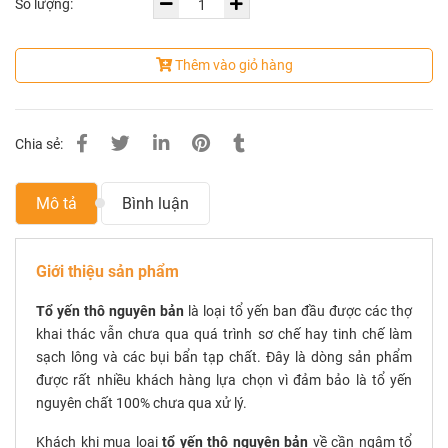
Số lượng:
Thêm vào giỏ hàng
Chia sẻ:
Mô tả
Bình luận
Giới thiệu sản phẩm
Tổ yến thô nguyên bản
là loại tổ yến ban đầu được các thợ
khai thác vẫn chưa qua quá trình sơ chế hay tinh chế làm
sạch lông và các bụi bẩn tạp chất. Đây là dòng sản phẩm
được rất nhiều khách hàng lựa chọn vì đảm bảo là tổ yến
nguyên chất 100% chưa qua xử lý.
Khách khi mua loại
tổ yến thô nguyên bản
về cần ngâm tổ