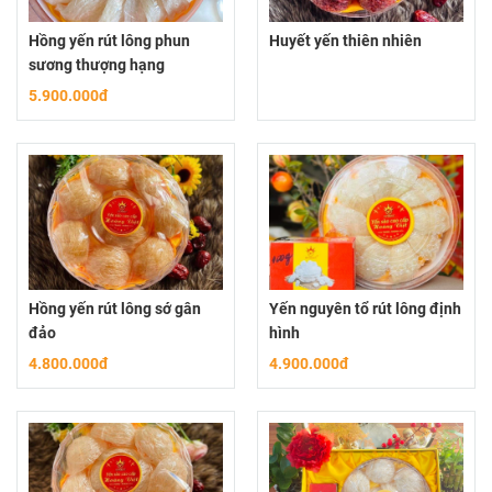
Hồng yến rút lông phun
Huyết yến thiên nhiên
sương thượng hạng
5.900.000đ
Hồng yến rút lông sớ gân
Yến nguyên tổ rút lông định
đảo
hình
4.800.000đ
4.900.000đ