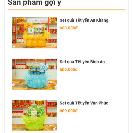
Sản phẩm gợi ý
Set quà Tết yến An Khang
600.000đ
Set quà Tết yến Bình An
600.000đ
Set quà Tết yến Vạn Phúc
600.000đ