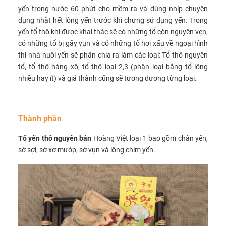
yến trong nước 60 phút cho mềm ra và dùng nhíp chuyên
dụng nhặt hết lông yến trước khi chưng sử dụng yến. Trong
yến tổ thô khi được khai thác sẽ có những tổ còn nguyên vẹn,
có những tổ bị gãy vụn và có những tổ hơi xấu về ngoại hình
thì nhà nuôi yến sẽ phân chia ra làm các loại: Tổ thô nguyên
tổ, tổ thô hàng xô, tổ thô loại 2,3 (phân loại bằng tổ lông
nhiều hay ít) và giá thành cũng sẽ tương đương từng loại.
Thành phần
Tổ yến thô nguyên bản
Hoàng Việt loại 1 bao gồm c
hân yến,
sớ sợi, sớ xơ mướp, sớ vụn và lông chim yến.