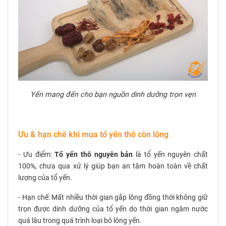
Yến mang đến cho bạn nguồn dinh dưỡng trọn vẹn
Ưu & hạn chế khi mua tổ yến thô còn lông
- Ưu điểm:
Tổ yến thô nguyên bản
là tổ yến nguyên chất
100%, chưa qua xử lý giúp bạn an tâm hoàn toàn về chất
lượng của tổ yến.
- Hạn chế: Mất nhiều thời gian gắp lông đồng thời không giữ
trọn được dinh dưỡng của tổ yến do thời gian ngâm nước
quá lâu trong quá trình loại bỏ lông yến.