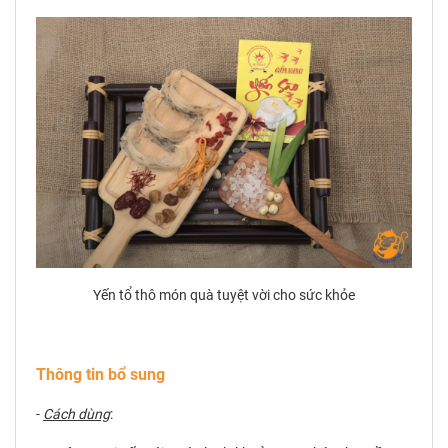
Yến tổ thô món quà tuyệt vời cho sức khỏe
Thông tin bổ sung
-
Cách dùng
: