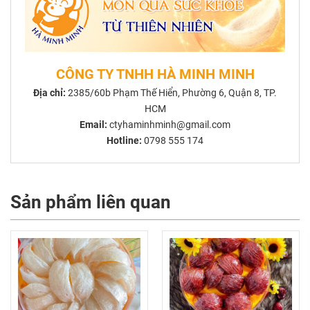
CÔNG TY TNHH HÀ MINH MINH
Địa chỉ:
2385/60b Phạm Thế Hiển, Phường 6, Quận 8, TP.
HCM
Email:
ctyhaminhminh@gmail.com
Hotline:
0798 555 174
Sản phẩm liên quan