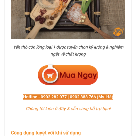
Yến thô còn lông loại 1 được tuyển chọn kỹ lưỡng & nghiêm
ngặt về chất lượng
Hotline - 0902 282 077 | 0902 388 766 (Ms. Hà)
Chúng tôi luôn ở đây & sẵn sàng hỗ trợ bạn!
Công dụng tuyệt vời khi sử dụng