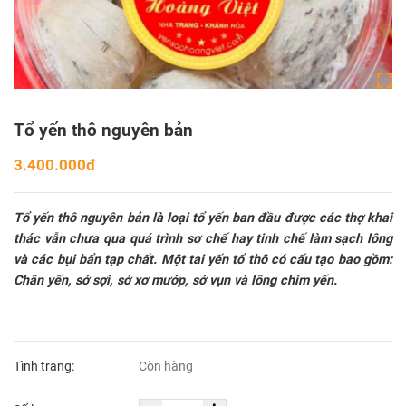
Tổ yến thô nguyên bản
3.400.000đ
Tổ yến thô nguyên bản là loại tổ yến ban đầu được các thợ khai
thác vẫn chưa qua quá trình sơ chế hay tinh chế làm sạch lông
và các bụi bẩn tạp chất. Một tai yến tổ thô có cấu tạo bao gồm:
Chân yến, sớ sợi, sớ xơ mướp, sớ vụn và lông chim yến.
Tình trạng:
Còn hàng