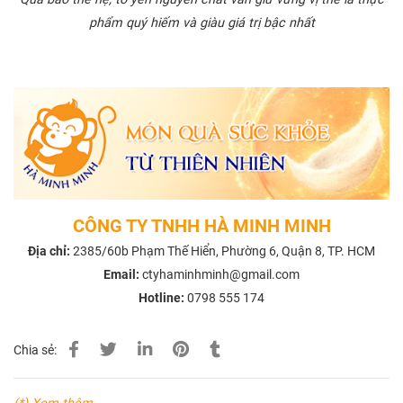
phẩm quý hiếm và giàu giá trị bậc nhất
CÔNG TY TNHH HÀ MINH MINH
Địa chỉ:
2385/60b Phạm Thế Hiển, Phường 6, Quận 8, TP. HCM
Email:
ctyhaminhminh@gmail.com
Hotline:
0798 555 174
Chia sẻ: