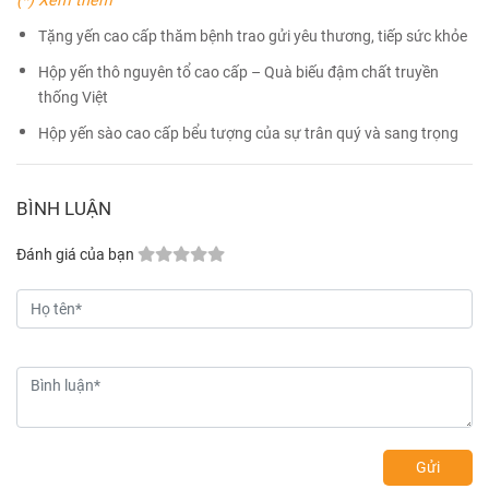
(*) Xem thêm
Tặng yến cao cấp thăm bệnh trao gửi yêu thương, tiếp sức khỏe
Hộp yến thô nguyên tổ cao cấp – Quà biếu đậm chất truyền
thống Việt
Hộp yến sào cao cấp bểu tượng của sự trân quý và sang trọng
BÌNH LUẬN
Đánh giá của bạn
Gửi