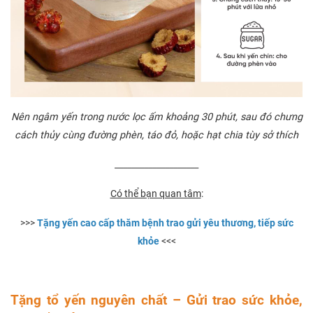
Nên ngâm yến trong nước lọc ấm khoảng 30 phút, sau đó chưng
cách thủy cùng đường phèn, táo đỏ, hoặc hạt chia tùy sở thích
____________________
Có thể bạn quan tâm
:
>>>
Tặng yến cao cấp thăm bệnh trao gửi yêu thương, tiếp sức
khỏe
<<<
Tặng tổ yến nguyên chất – Gửi trao sức khỏe,