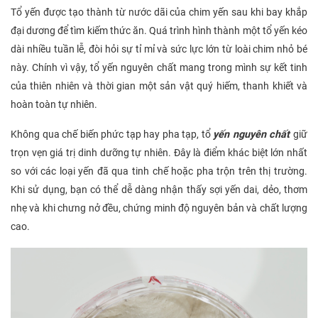
Tổ yến được tạo thành từ nước dãi của chim yến sau khi bay khắp
đại dương để tìm kiếm thức ăn. Quá trình hình thành một tổ yến kéo
dài nhiều tuần lễ, đòi hỏi sự tỉ mỉ và sức lực lớn từ loài chim nhỏ bé
này. Chính vì vậy, tổ yến nguyên chất mang trong mình sự kết tinh
của thiên nhiên và thời gian một sản vật quý hiếm, thanh khiết và
hoàn toàn tự nhiên.
Không qua chế biến phức tạp hay pha tạp, tổ
yến nguyên chất
giữ
trọn vẹn giá trị dinh dưỡng tự nhiên. Đây là điểm khác biệt lớn nhất
so với các loại yến đã qua tinh chế hoặc pha trộn trên thị trường.
Khi sử dụng, bạn có thể dễ dàng nhận thấy sợi yến dai, dẻo, thơm
nhẹ và khi chưng nở đều, chứng minh độ nguyên bản và chất lượng
cao.