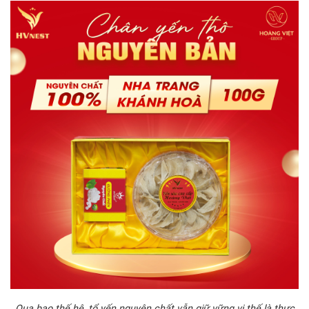
Qua bao thế hệ, tổ yến nguyên chất vẫn giữ vững vị thế là thực