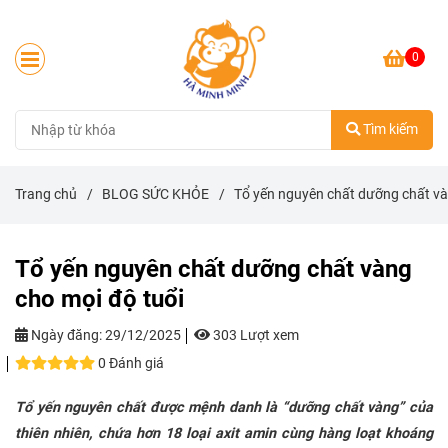
0
Tìm kiếm
Trang chủ
/
BLOG SỨC KHỎE
/
Tổ yến nguyên chất dưỡng chất và
Tổ yến nguyên chất dưỡng chất vàng
cho mọi độ tuổi
Ngày đăng:
29/12/2025
303 Lượt xem
0 Đánh giá
Tổ yến nguyên chất được mệnh danh là “dưỡng chất vàng” của
thiên nhiên, chứa hơn 18 loại axit amin cùng hàng loạt khoáng