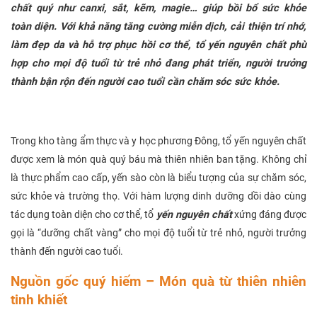
chất quý như canxi, sắt, kẽm, magie… giúp bồi bổ sức khỏe
toàn diện. Với khả năng tăng cường miễn dịch, cải thiện trí nhớ,
làm đẹp da và hỗ trợ phục hồi cơ thể, tổ yến nguyên chất phù
hợp cho mọi độ tuổi từ trẻ nhỏ đang phát triển, người trưởng
thành bận rộn đến người cao tuổi cần chăm sóc sức khỏe.
Trong kho tàng ẩm thực và y học phương Đông, tổ yến nguyên chất
được xem là món quà quý báu mà thiên nhiên ban tặng. Không chỉ
là thực phẩm cao cấp, yến sào còn là biểu tượng của sự chăm sóc,
sức khỏe và trường thọ. Với hàm lượng dinh dưỡng dồi dào cùng
tác dụng toàn diện cho cơ thể, tổ
yến nguyên chất
xứng đáng được
gọi là “dưỡng chất vàng” cho mọi độ tuổi từ trẻ nhỏ, người trưởng
thành đến người cao tuổi.
Nguồn gốc quý hiếm – Món quà từ thiên nhiên
tinh khiết