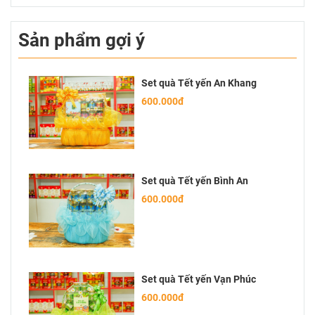
Sản phẩm gợi ý
Set quà Tết yến An Khang
600.000đ
Set quà Tết yến Bình An
600.000đ
Set quà Tết yến Vạn Phúc
600.000đ