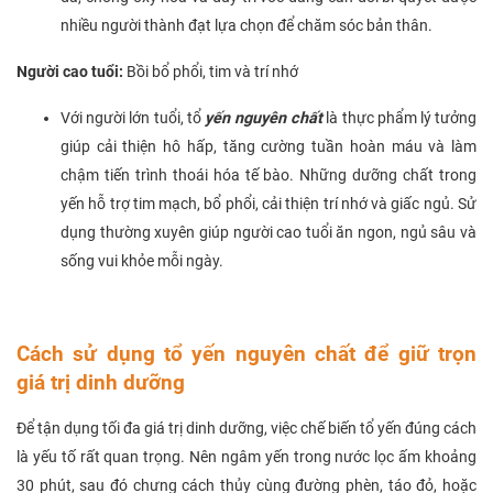
nhiều người thành đạt lựa chọn để chăm sóc bản thân.
Người cao tuổi:
Bồi bổ phổi, tim và trí nhớ
Với người lớn tuổi, tổ
yến nguyên chất
là thực phẩm lý tưởng
giúp cải thiện hô hấp, tăng cường tuần hoàn máu và làm
chậm tiến trình thoái hóa tế bào. Những dưỡng chất trong
yến hỗ trợ tim mạch, bổ phổi, cải thiện trí nhớ và giấc ngủ. Sử
dụng thường xuyên giúp người cao tuổi ăn ngon, ngủ sâu và
sống vui khỏe mỗi ngày.
Cách sử dụng tổ yến nguyên chất để giữ trọn
giá trị dinh dưỡng
Để tận dụng tối đa giá trị dinh dưỡng, việc chế biến tổ yến đúng cách
là yếu tố rất quan trọng. Nên ngâm yến trong nước lọc ấm khoảng
30 phút, sau đó chưng cách thủy cùng đường phèn, táo đỏ, hoặc