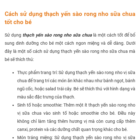
Cách sử dụng thạch yến sào rong nho sữa chua
tốt cho bé
Sử dụng
thạch yến sào rong nho sữa chua
là một cách tốt để bổ
sung dinh dưỡng cho bé một cách ngon miệng và dễ dàng. Dưới
đây là một số cách sử dụng thạch yến sào rong nho sữa chua mà
bé sẽ thích thú:
Thực phẩm trang trí: Sử dụng thạch yến sào rong nho vị sữa
chua để trang trí các món ăn khác nhau như bánh ngọt, bánh
ngũ cốc, hoặc salad trái cây. Bé sẽ thích thú với hình dạng và
màu sắc đặc trưng của thạch.
Sinh tố hoặc smoothie: Thêm một ít thạch yến sào rong nho
vị sữa chua vào sinh tố hoặc smoothie cho bé. Điều này
không chỉ làm tăng thêm hương vị mà còn cung cấp thêm
canxi, protein và các dưỡng chất quan trọng khác cho bé.
Món tráng miệng: Sử dụng thạch yến sào rong nho vị sữa