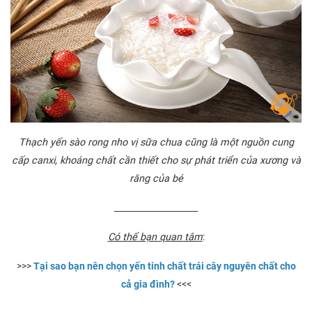
Thạch yến sào rong nho vị sữa chua cũng là một nguồn cung
cấp canxi, khoáng chất cần thiết cho sự phát triển của xương và
răng của bé
____________________
Có thể bạn quan tâm
:
>>>
Tại sao bạn nên chọn yến tinh chất trái cây nguyên chất cho
cả gia đình?
<<<