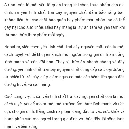
Sự an toàn là một yếu tố quan trọng khi chọn thực phẩm cho gia
đình, và yến tinh chất trái cây nguyên chất đảm bảo rằng bạn
không tiêu thụ các chất bảo quản hay phẩm màu nhân tạo có thể
gây hại cho sức khỏe. Điều này mang lại sự an tâm và yên tâm khi
thưởng thức thực phẩm mỗi ngày.
Ngoài ra, việc chọn yến tinh chất trái cây nguyên chất còn là một
cách tuyệt vời để khuyến khích mọi người trong gia đình ăn uống
lành mạnh và cân đối hơn. Thay vì thức ăn nhanh chóng và đầy
đường, yến tinh chất trái cây nguyên chất cung cấp các loại đường
tự nhiên từ trái cây, giúp giảm nguy cơ mắc các bệnh liên quan đến
đường huyết và cân nặng.
Cuối cùng, việc chọn yến tinh chất trái cây nguyên chất còn là một
cách tuyệt vời để tạo ra một môi trường ẩm thực lành mạnh và tích
cực cho gia đình. Bằng cách này, bạn đang đầu tư vào sức khỏe và
hạnh phúc của mọi người trong gia đình và thúc đẩy lối sống lành
mạnh và bền vững.