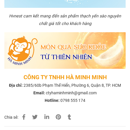
Hvnest cam kết mang đến sản phẩm thạch yến sào nguyên
chất giá tốt cho khách hàng
CÔNG TY TNHH HÀ MINH MINH
Địa chỉ:
2385/60b Phạm Thế Hiển, Phường 6, Quận 8, TP. HCM
Email:
ctyhaminhminh@gmail.com
Hotline:
0798 555 174
Chia sẻ: