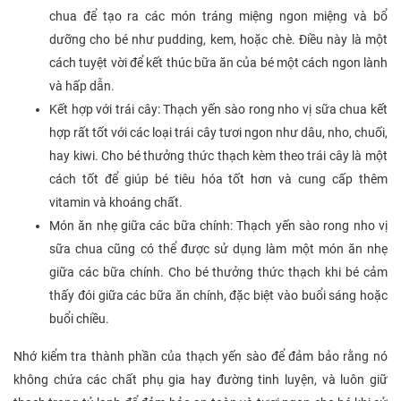
chua để tạo ra các món tráng miệng ngon miệng và bổ
dưỡng cho bé như pudding, kem, hoặc chè. Điều này là một
cách tuyệt vời để kết thúc bữa ăn của bé một cách ngon lành
và hấp dẫn.
Kết hợp với trái cây: Thạch yến sào rong nho vị sữa chua kết
hợp rất tốt với các loại trái cây tươi ngon như dâu, nho, chuối,
hay kiwi. Cho bé thưởng thức thạch kèm theo trái cây là một
cách tốt để giúp bé tiêu hóa tốt hơn và cung cấp thêm
vitamin và khoáng chất.
Món ăn nhẹ giữa các bữa chính: Thạch yến sào rong nho vị
sữa chua cũng có thể được sử dụng làm một món ăn nhẹ
giữa các bữa chính. Cho bé thưởng thức thạch khi bé cảm
thấy đói giữa các bữa ăn chính, đặc biệt vào buổi sáng hoặc
buổi chiều.
Nhớ kiểm tra thành phần của thạch yến sào để đảm bảo rằng nó
không chứa các chất phụ gia hay đường tinh luyện, và luôn giữ