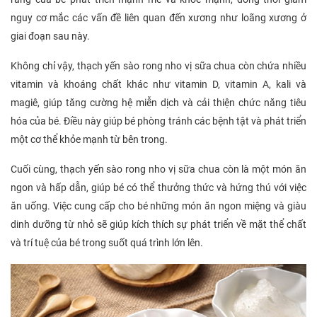
nguy cơ mắc các vấn đề liên quan đến xương như loãng xương ở
giai đoạn sau này.
Không chỉ vậy, thạch yến sào rong nho vị sữa chua còn chứa nhiều
vitamin và khoáng chất khác như vitamin D, vitamin A, kali và
magiê, giúp tăng cường hệ miễn dịch và cải thiện chức năng tiêu
hóa của bé. Điều này giúp bé phòng tránh các bệnh tật và phát triển
một cơ thể khỏe mạnh từ bên trong.
Cuối cùng, thạch yến sào rong nho vị sữa chua còn là một món ăn
ngon và hấp dẫn, giúp bé có thể thưởng thức và hứng thú với việc
ăn uống. Việc cung cấp cho bé những món ăn ngon miệng và giàu
dinh dưỡng từ nhỏ sẽ giúp kích thích sự phát triển về mặt thể chất
và trí tuệ của bé trong suốt quá trình lớn lên.