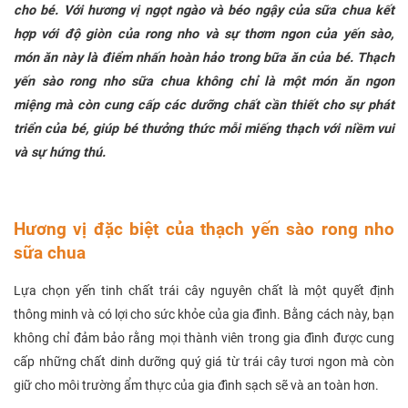
cho bé. Với hương vị ngọt ngào và béo ngậy của sữa chua kết
hợp với độ giòn của rong nho và sự thơm ngon của yến sào,
món ăn này là điểm nhấn hoàn hảo trong bữa ăn của bé. Thạch
yến sào rong nho sữa chua không chỉ là một món ăn ngon
miệng mà còn cung cấp các dưỡng chất cần thiết cho sự phát
triển của bé, giúp bé thưởng thức mỗi miếng thạch với niềm vui
và sự hứng thú.
Hương vị đặc biệt của thạch yến sào rong nho
sữa chua
Lựa chọn yến tinh chất trái cây nguyên chất là một quyết định
thông minh và có lợi cho sức khỏe của gia đình. Bằng cách này, bạn
không chỉ đảm bảo rằng mọi thành viên trong gia đình được cung
cấp những chất dinh dưỡng quý giá từ trái cây tươi ngon mà còn
giữ cho môi trường ẩm thực của gia đình sạch sẽ và an toàn hơn.