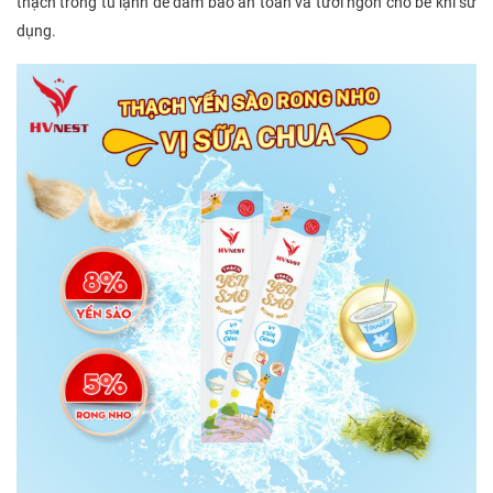
thạch trong tủ lạnh để đảm bảo an toàn và tươi ngon cho bé khi sử
dụng.