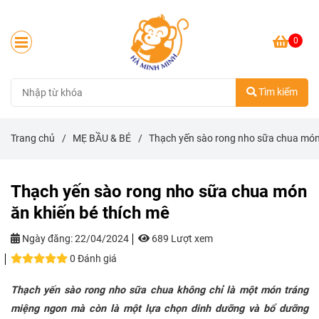
0
Tìm kiếm
Trang chủ
/
MẸ BẦU & BÉ
/
Thạch yến sào rong nho sữa chua món 
Thạch yến sào rong nho sữa chua món
ăn khiến bé thích mê
Ngày đăng:
22/04/2024
689 Lượt xem
0 Đánh giá
Thạch yến sào rong nho sữa chua không chỉ là một món tráng
miệng ngon mà còn là một lựa chọn dinh dưỡng và bổ dưỡng