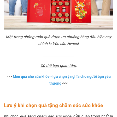
Một trong những món quà được ưa chuộng hàng đầu hiện nay
chính là Yến sào Hvnest
____________________
Có thể bạn quan tâm
:
>>>
Món quà cho sức khỏe - lựa chọn ý nghĩa cho người bạn yêu
thương
<<<
Lưu ý khi chọn quà tặng chăm sóc sức khỏe
Khi chọn
quà tặng chăm sóc sức khỏe
, điều quan trọng nhất là