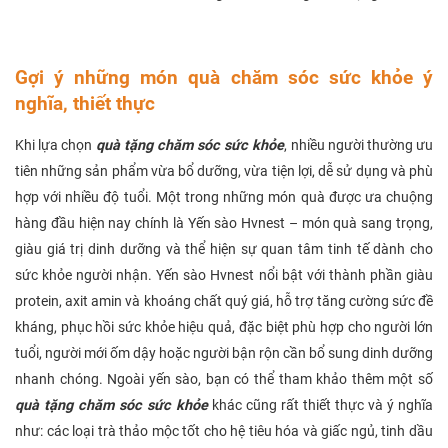
Gợi ý những món quà chăm sóc sức khỏe ý
nghĩa, thiết thực
Khi lựa chọn
quà tặng chăm sóc sức khỏe
, nhiều người thường ưu
tiên những sản phẩm vừa bổ dưỡng, vừa tiện lợi, dễ sử dụng và phù
hợp với nhiều độ tuổi. Một trong những món quà được ưa chuộng
hàng đầu hiện nay chính là Yến sào Hvnest – món quà sang trọng,
giàu giá trị dinh dưỡng và thể hiện sự quan tâm tinh tế dành cho
sức khỏe người nhận. Yến sào Hvnest nổi bật với thành phần giàu
protein, axit amin và khoáng chất quý giá, hỗ trợ tăng cường sức đề
kháng, phục hồi sức khỏe hiệu quả, đặc biệt phù hợp cho người lớn
tuổi, người mới ốm dậy hoặc người bận rộn cần bổ sung dinh dưỡng
nhanh chóng. Ngoài yến sào, bạn có thể tham khảo thêm một số
quà tặng chăm sóc sức khỏe
khác cũng rất thiết thực và ý nghĩa
như: các loại trà thảo mộc tốt cho hệ tiêu hóa và giấc ngủ, tinh dầu