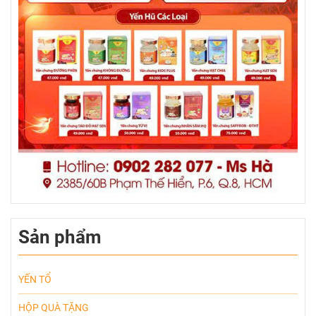
Sản phẩm
YẾN TỔ
HỘP QUÀ TẶNG