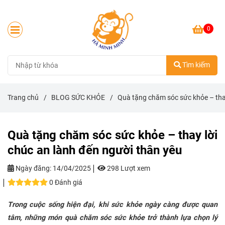
0
Tìm kiếm
Trang chủ
/
BLOG SỨC KHỎE
/
Quà tặng chăm sóc sức khỏe – thay
Quà tặng chăm sóc sức khỏe – thay lời
chúc an lành đến người thân yêu
Ngày đăng:
14/04/2025
298 Lượt xem
0 Đánh giá
Trong cuộc sống hiện đại, khi sức khỏe ngày càng được quan
tâm, những món quà chăm sóc sức khỏe trở thành lựa chọn lý