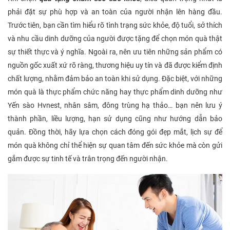
phải đặt sự phù hợp và an toàn của người nhận lên hàng đầu.
Trước tiên, bạn cần tìm hiểu rõ tình trạng sức khỏe, độ tuổi, sở thích
và nhu cầu dinh dưỡng của người được tặng để chọn món quà thật
sự thiết thực và ý nghĩa. Ngoài ra, nên ưu tiên những sản phẩm có
nguồn gốc xuất xứ rõ ràng, thương hiệu uy tín và đã được kiểm định
chất lượng, nhằm đảm bảo an toàn khi sử dụng. Đặc biệt, với những
món quà là thực phẩm chức năng hay thực phẩm dinh dưỡng như
Yến sào Hvnest, nhân sâm, đông trùng hạ thảo… bạn nên lưu ý
thành phần, liều lượng, hạn sử dụng cũng như hướng dẫn bảo
quản. Đồng thời, hãy lựa chọn cách đóng gói đẹp mắt, lịch sự để
món quà không chỉ thể hiện sự quan tâm đến sức khỏe mà còn gửi
gắm được sự tinh tế và trân trọng đến người nhận.