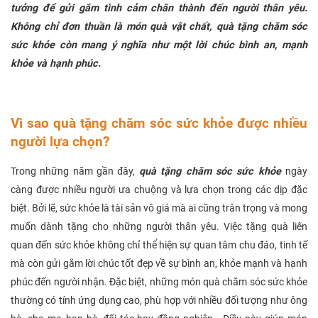
tưởng để gửi gắm tình cảm chân thành đến người thân yêu.
Không chỉ đơn thuần là món quà vật chất, quà tặng chăm sóc
sức khỏe còn mang ý nghĩa như một lời chúc bình an, mạnh
khỏe và hạnh phúc.
Vì sao quà tặng chăm sóc sức khỏe được nhiều
người lựa chọn?
Trong những năm gần đây,
quà tặng chăm sóc sức khỏe
ngày
càng được nhiều người ưa chuộng và lựa chọn trong các dịp đặc
biệt. Bởi lẽ, sức khỏe là tài sản vô giá mà ai cũng trân trọng và mong
muốn dành tặng cho những người thân yêu. Việc tặng quà liên
quan đến sức khỏe không chỉ thể hiện sự quan tâm chu đáo, tinh tế
mà còn gửi gắm lời chúc tốt đẹp về sự bình an, khỏe mạnh và hạnh
phúc đến người nhận. Đặc biệt, những món quà chăm sóc sức khỏe
thường có tính ứng dụng cao, phù hợp với nhiều đối tượng như ông