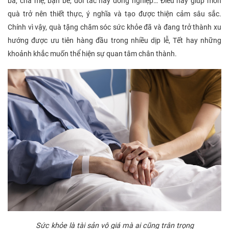
bà, cha mẹ, bạn bè, đối tác hay đồng nghiệp… Điều này giúp món
quà trở nên thiết thực, ý nghĩa và tạo được thiện cảm sâu sắc.
Chính vì vậy, quà tặng chăm sóc sức khỏe đã và đang trở thành xu
hướng được ưu tiên hàng đầu trong nhiều dịp lễ, Tết hay những
khoảnh khắc muốn thể hiện sự quan tâm chân thành.
Sức khỏe là tài sản vô giá mà ai cũng trân trọng