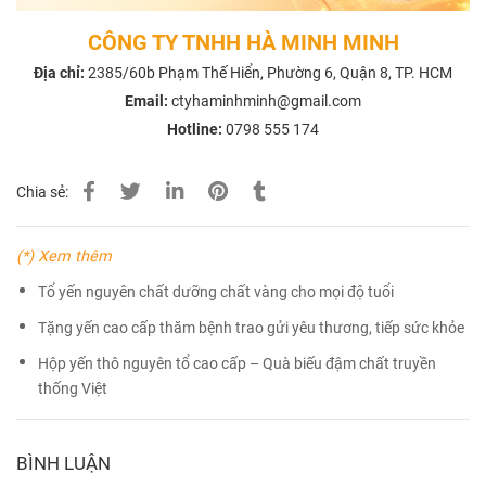
CÔNG TY TNHH HÀ MINH MINH
Địa chỉ:
2385/60b Phạm Thế Hiển, Phường 6, Quận 8, TP. HCM
Email:
ctyhaminhminh@gmail.com
Hotline:
0798 555 174
Chia sẻ:
(*) Xem thêm
Tổ yến nguyên chất dưỡng chất vàng cho mọi độ tuổi
Tặng yến cao cấp thăm bệnh trao gửi yêu thương, tiếp sức khỏe
Hộp yến thô nguyên tổ cao cấp – Quà biếu đậm chất truyền
thống Việt
BÌNH LUẬN