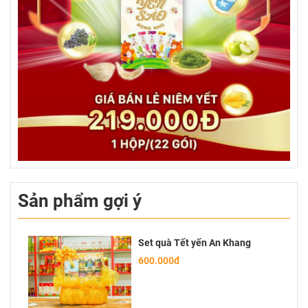
Sản phẩm gợi ý
Set quà Tết yến An Khang
600.000đ