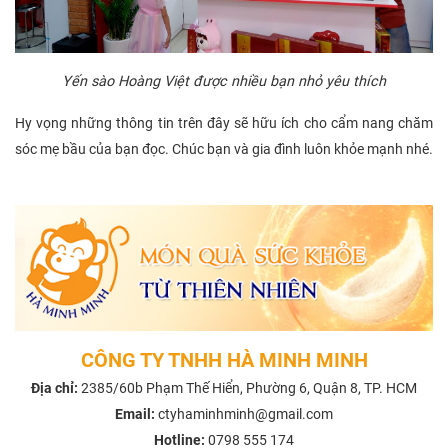
Yến sào Hoàng Việt được nhiều bạn nhỏ yêu thích
Hy vọng những thông tin trên đây sẽ hữu ích cho cẩm nang chăm
sóc mẹ bầu của bạn đọc. Chúc bạn và gia đình luôn khỏe mạnh nhé.
CÔNG TY TNHH HÀ MINH MINH
Địa chỉ:
2385/60b Phạm Thế Hiển, Phường 6, Quận 8, TP. HCM
Email:
ctyhaminhminh@gmail.com
Hotline:
0798 555 174