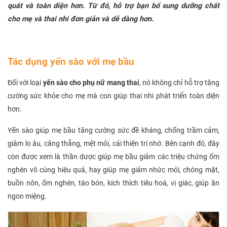
quát và toàn diện hơn. Từ đó, hỗ trợ bạn bổ sung dưỡng chất
cho mẹ và thai nhi đơn giản và dễ dàng hơn.
Tác dụng yến sào với mẹ bầu
Đối với loại
yến sào cho phụ nữ mang thai
, nó không chỉ hỗ trợ tăng
cường sức khỏe cho mẹ mà con giúp thai nhi phát triển toàn diện
hơn.
Yến sào giúp mẹ bầu tăng cường sức đề kháng, chống trầm cảm,
giảm lo âu, căng thẳng, mệt mỏi, cải thiện trí nhớ. Bên cạnh đó, đây
còn được xem là thần dược giúp mẹ bầu giảm các triệu chứng ốm
nghén vô cùng hiệu quả, hay giúp mẹ giảm nhức mỏi, chóng mặt,
buồn nôn, ốm nghén, táo bón, kích thích tiêu hoá, vị giác, giúp ăn
ngon miệng.