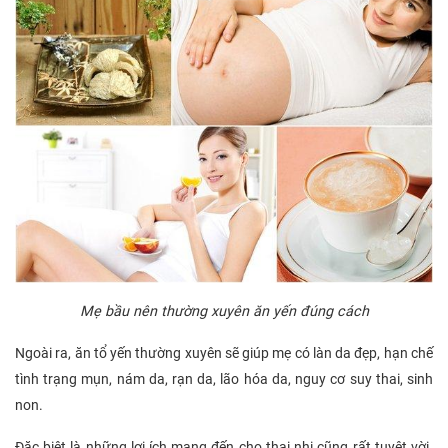
Mẹ bầu nên thường xuyên ăn yến đúng cách
Ngoài ra, ăn tổ yến thường xuyên sẽ giúp mẹ có làn da đẹp, hạn chế
tình trạng mụn, nám da, rạn da, lão hóa da, nguy cơ suy thai, sinh
non.
Đặc biệt là những lợi ích mang đến cho thai nhi cũng rất tuyệt vời.