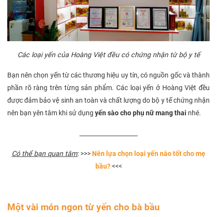
Các loại yến của Hoàng Việt đều có chứng nhận từ bộ y tế
Bạn nên chọn yến từ các thương hiệu uy tín, có nguồn gốc và thành
phần rõ ràng trên từng sản phẩm. Các loại yến ở Hoàng Việt đều
được đảm bảo vệ sinh an toàn và chất lượng do bộ y tế chứng nhận
nên bạn yên tâm khi sử dụng
yến sào cho phụ nữ mang thai
nhé.
____________________
Có thể bạn quan tâm
: >>>
Nên lựa chọn loại yến nào tốt cho mẹ
bầu?
<<<
Một vài món ngon từ yến cho bà bầu