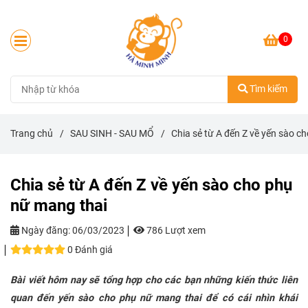
0
Tìm kiếm
Trang chủ
/
SAU SINH - SAU MỔ
/
Chia sẻ từ A đến Z về yến sào c
Chia sẻ từ A đến Z về yến sào cho phụ
nữ mang thai
Ngày đăng:
06/03/2023
786 Lượt xem
0 Đánh giá
Bài viết hôm nay sẽ tổng hợp cho các bạn những kiến thức liên
quan đến yến sào cho phụ nữ mang thai để có cái nhìn khái