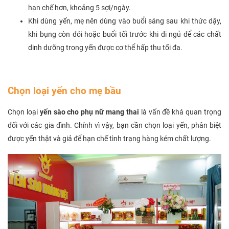
hạn chế hơn, khoảng 5 sợi/ngày.
Khi dùng yến, mẹ nên dùng vào buổi sáng sau khi thức dậy,
khi bụng còn đói hoặc buổi tối trước khi đi ngủ để các chất
dinh dưỡng trong yến được cơ thể hấp thu tối đa.
Chọn loại yến cho mẹ bầu
Chọn loại
yến sào cho phụ nữ mang thai
là vấn đề khá quan trọng
đối với các gia đình. Chính vì vậy, bạn cần chọn loại yến, phân biệt
được yến thật và giả để hạn chế tình trạng hàng kém chất lượng.