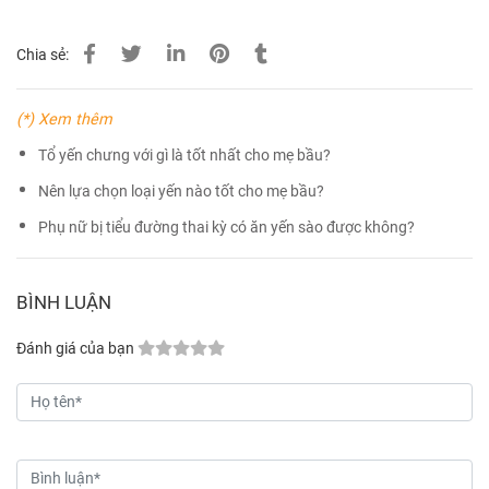
Chia sẻ:
(*) Xem thêm
Tổ yến chưng với gì là tốt nhất cho mẹ bầu?
Nên lựa chọn loại yến nào tốt cho mẹ bầu?
Phụ nữ bị tiểu đường thai kỳ có ăn yến sào được không?
BÌNH LUẬN
Đánh giá của bạn