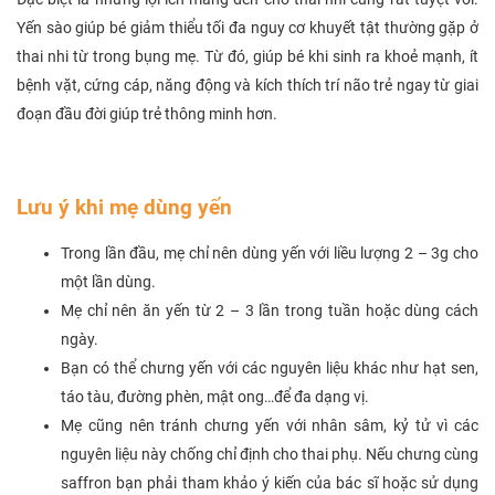
Yến sào giúp bé giảm thiểu tối đa nguy cơ khuyết tật thường gặp ở
thai nhi từ trong bụng mẹ. Từ đó, giúp bé khi sinh ra khoẻ mạnh, ít
bệnh vặt, cứng cáp, năng động và kích thích trí não trẻ ngay từ giai
đoạn đầu đời giúp trẻ thông minh hơn.
Lưu ý khi mẹ dùng yến
Trong lần đầu, mẹ chỉ nên dùng yến với liều lượng 2 – 3g cho
một lần dùng.
Mẹ chỉ nên ăn yến từ 2 – 3 lần trong tuần hoặc dùng cách
ngày.
Bạn có thể chưng yến với các nguyên liệu khác như hạt sen,
táo tàu, đường phèn, mật ong…để đa dạng vị.
Mẹ cũng nên tránh chưng yến với nhân sâm, kỷ tử vì các
nguyên liệu này chống chỉ định cho thai phụ. Nếu chưng cùng
saffron bạn phải tham khảo ý kiến của bác sĩ hoặc sử dụng